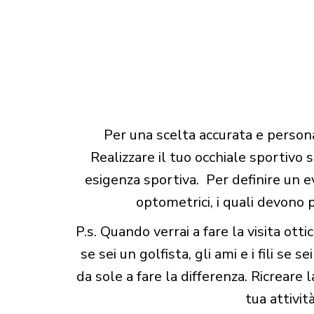
Per una scelta accurata e person
Realizzare il tuo occhiale sportivo s
esigenza sportiva. Per definire un e
optometrici, i quali devono 
P.s. Quando verrai a fare la visita otti
se sei un golfista, gli ami e i fili s
da sole a fare la differenza. Ricrear
tua attivit