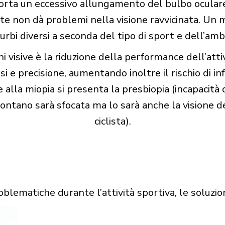
porta un eccessivo allungamento del bulbo oculare 
 non dà problemi nella visione ravvicinata. Un 
turbi diversi a seconda del tipo di sport e dell’ambi
visive è la riduzione della performance dell’attivi
ssi e precisione, aumentando inoltre il rischio di 
lla miopia si presenta la presbiopia (incapacità di
ontano sarà sfocata ma lo sarà anche la visione de
ciclista).
oblematiche durante l’attività sportiva, le soluzi