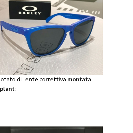
 dotato di lente correttiva
montata
plant
;