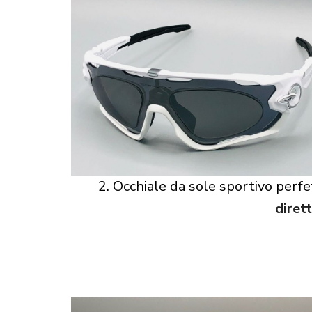
2. Occhiale da sole sportivo perfet
diret