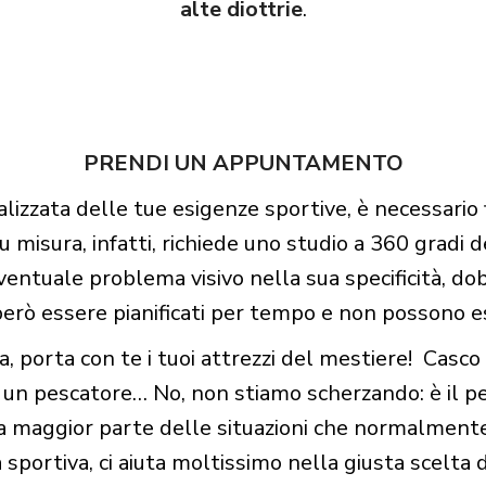
alte diottrie
.
PRENDI UN APPUNTAMENTO
alizzata delle tue esigenze sportive, è necessario
u misura, infatti, richiede uno studio a 360 gradi d
ventuale problema visivo nella sua specificità, dob
però essere pianificati per tempo e non possono e
ca, porta con te i tuoi attrezzi del mestiere! Casco 
e sei un pescatore… No, non stiamo scherzando: è il
e la maggior parte delle situazioni che normalment
à sportiva, ci aiuta moltissimo nella giusta scelta 