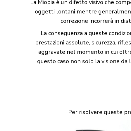
La Miopia è un difetto visivo che com
oggetti lontani mentre generalmente
correzione incorrerà in dis
La conseguenza a queste condizioni 
prestazioni assolute, sicurezza, rifle
aggravate nel momento in cui oltre a
questo caso non solo la visione da l
Per risolvere queste pr