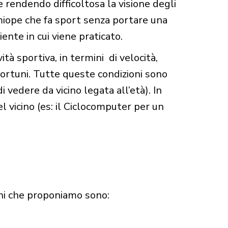
rendendo difficoltosa la visione degli
miope che fa sport senza portare una
ente in cui viene praticato.
tà sportiva, in termini di velocità,
infortuni. Tutte queste condizioni sono
 vedere da vicino legata all’età). In
l vicino (es: il Ciclocomputer per un
oni che proponiamo sono: