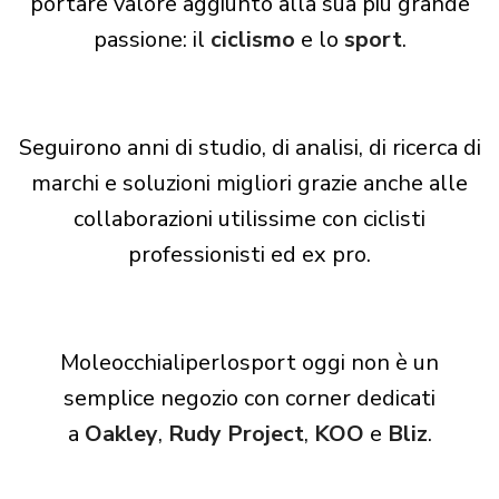
portare valore aggiunto alla sua più grande
passione: il
ciclismo
e lo
sport
.
Seguirono anni di studio, di analisi, di ricerca di
marchi e soluzioni migliori grazie anche alle
collaborazioni utilissime con ciclisti
professionisti ed ex pro.
Moleocchialiperlosport oggi non è un
semplice negozio con corner dedicati
a
Oakley
,
Rudy Project
,
KOO
e
Bliz
.