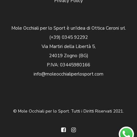
Privacy Policy
Mole Occhiali per lo Sport è un'idea di Ottica Ceroni srl.
(+39) 0345 92292
Via Martiri della Libertà 5,
24019 Zogno (BG)
P.IVA: 03445980166
info@moleocchialiperlosport.com
© Mole Occhiali per lo Sport. Tutti i Diritti Riservati 2021.