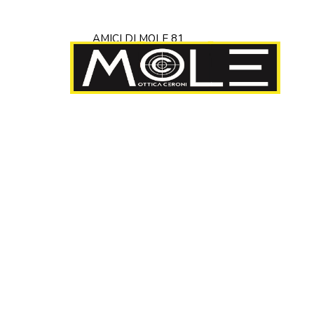
AMICI DI MOLE 81
Previous project