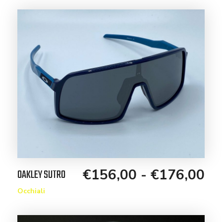
€
156,00
-
€
176,00
OAKLEY SUTRO
Occhiali