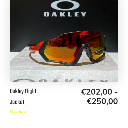
Oakley Flight
€
202,00
-
€
250,00
Jacket
Occhiali