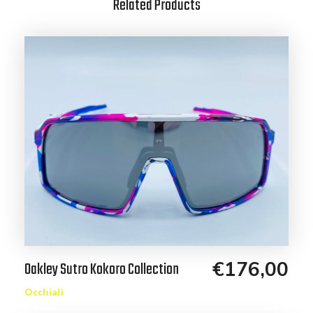
Related Products
€
176,00
Oakley Sutro Kokoro Collection
Occhiali