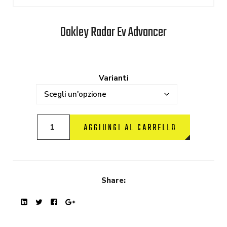
Oakley Radar Ev Advancer
Varianti
AGGIUNGI AL CARRELLO
Share: