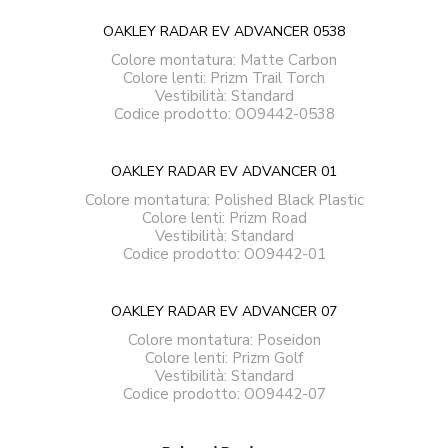
OAKLEY RADAR EV ADVANCER 0538
Colore montatura:
Matte Carbon
Colore lenti:
Prizm Trail Torch
Vestibilità:
Standard
Codice prodotto:
OO9442-0538
OAKLEY RADAR EV ADVANCER 01
Colore montatura:
Polished Black Plastic
Colore lenti:
Prizm Road
Vestibilità:
Standard
Codice prodotto:
OO9442-01
OAKLEY RADAR EV ADVANCER 07
Colore montatura:
Poseidon
Colore lenti:
Prizm Golf
Vestibilità:
Standard
Codice prodotto:
OO9442-07