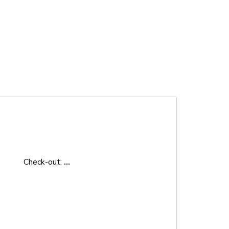
Check-out:
...