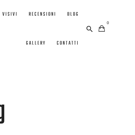
 VISIVI
RECENSIONI
BLOG
0
GALLERY
CONTATTI
g