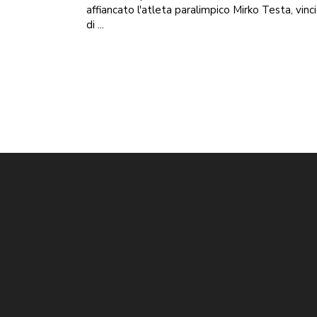
affiancato l'atleta paralimpico Mirko Testa, vinc
di ...