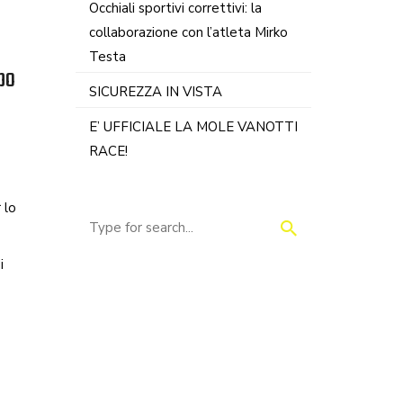
Occhiali sportivi correttivi: la
collaborazione con l’atleta Mirko
Testa
bo
SICUREZZA IN VISTA
E’ UFFICIALE LA MOLE VANOTTI
RACE!
 lo
i