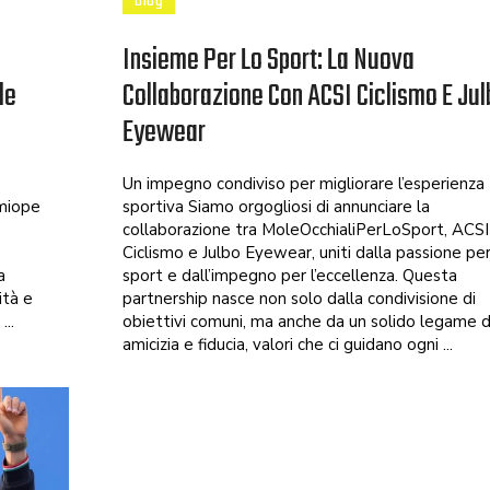
Blog
Insieme Per Lo Sport: La Nuova
le
Collaborazione Con ACSI Ciclismo E Jul
Eyewear
Un impegno condiviso per migliorare l’esperienza
 miope
sportiva Siamo orgogliosi di annunciare la
collaborazione tra MoleOcchialiPerLoSport, ACSI
Ciclismo e Julbo Eyewear, uniti dalla passione per
a
sport e dall’impegno per l’eccellenza. Questa
ità e
partnership nasce non solo dalla condivisione di
...
obiettivi comuni, ma anche da un solido legame d
amicizia e fiducia, valori che ci guidano ogni ...