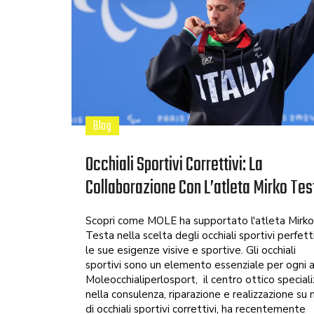
Blog
Occhiali Sportivi Correttivi: La
Collaborazione Con L’atleta Mirko Tes
Scopri come MOLE ha supportato l'atleta Mirko
Testa nella scelta degli occhiali sportivi perfett
le sue esigenze visive e sportive. Gli occhiali
sportivi sono un elemento essenziale per ogni a
Moleocchialiperlosport, il centro ottico special
nella consulenza, riparazione e realizzazione su 
di occhiali sportivi correttivi, ha recentemente