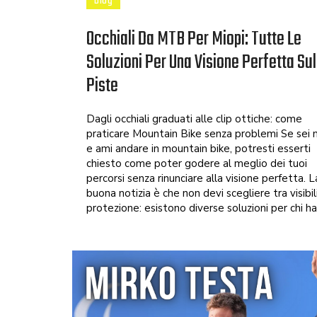
Blog
Occhiali Da MTB Per Miopi: Tutte Le
Soluzioni Per Una Visione Perfetta Sul
Piste
Dagli occhiali graduati alle clip ottiche: come
praticare Mountain Bike senza problemi Se sei
e ami andare in mountain bike, potresti esserti
chiesto come poter godere al meglio dei tuoi
percorsi senza rinunciare alla visione perfetta. L
buona notizia è che non devi scegliere tra visibil
protezione: esistono diverse soluzioni per chi ha 